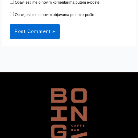
Obavijesti me o novim komentarima putem e-pošte.
Obavijesti me o novim objavama putem e-pošte.