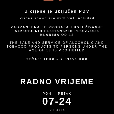
U cijene je uključen PDV
Prices shown are with VAT included
ZABRANJENA JE PRODAJA I USLUŽIVANJE
ALKOHOLNIH I DUHANSKIH PROIZVODA
MLAĐIMA OD 18
THE SALE AND SERVICE OF ALCOHOLIC AND
TOBACCO PRODUCTS TO PERSONS UNDER THE
AGE OF 18 IS PROHIBITED
TEČAJ: 1EUR = 7.53450 HRK
RADNO VRIJEME
PON. - PETAK
07-24
SUBOTA