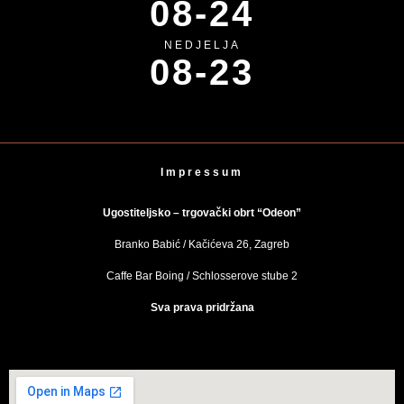
08-24
NEDJELJA
08-23
Impressum
Ugostiteljsko – trgovački obrt “Odeon”
Branko Babić / Kačićeva 26, Zagreb
Caffe Bar Boing / Schlosserove stube 2
Sva prava pridržana